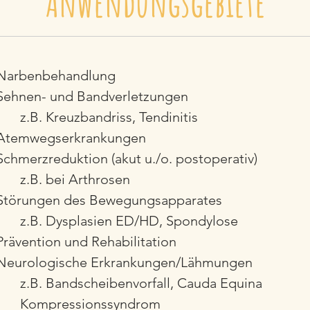
Anwendungsgebiete
Narbenbehandlung
Sehnen- und Bandverletzungen
z.B. Kreuzbandriss, Tendinitis
Atemwegserkrankungen
Schmerzreduktion (akut u./o. postoperativ)
z.B. bei Arthrosen
Störungen des Bewegungsapparates
z.B. Dysplasien ED/HD,
Spondylose
Prävention und Rehabilitation
Neurologische Erkrankungen/Lähmungen
z.B. Bandscheibenvorfall,
Cauda Equina
Kompressionssyndrom