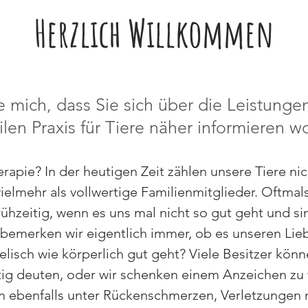
Herzlich Willkommen
ue mich, dass Sie sich über die Leistunge
len Praxis für Tiere näher informieren wo
apie? In der heutigen Zeit zählen unsere Tiere nic
vielmehr als vollwertige Familienmitglieder. Oftma
rühzeitig, wenn es uns mal nicht so gut geht und si
 bemerken wir eigentlich immer, ob es unseren Lieb
elisch wie körperlich gut geht? Viele Besitzer könn
chtig deuten, oder wir schenken einem Anzeichen z
n ebenfalls unter Rückenschmerzen, Verletzungen 