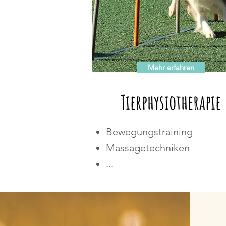
Mehr erfahren
Tierphysiotherapie
Bewegungstraining
Massagetechniken
...