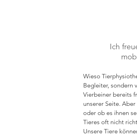
Ich fre
mobi
Wieso Tierphysiother
Begleiter, sondern 
Vierbeiner bereits f
unserer Seite. Aber
oder ob es ihnen se
Tieres oft nicht ri
Unsere Tiere könne