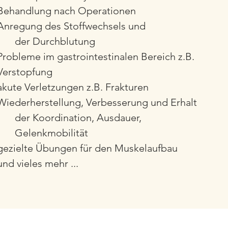
Behandlung nach Operationen
Anregung des Stoffwechsels und
der Durchblutung
Probleme im gastrointestinalen Bereich
z.B.
Verstopfung
akute Verletzungen z.B. Frakturen
Wiederherstellung, Verbesserung und Erhalt
der Koordination, Ausdauer,
Gelenkmobilität
gezielte Übungen für den Muskelaufbau
und vieles mehr ...