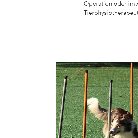
Operation oder im A
Tierphysiotherapeu